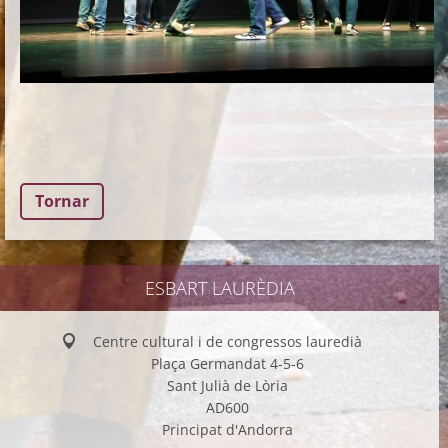
Tornar
ESBART LAURÈDIA
Centre cultural i de congressos lauredià
Plaça Germandat 4-5-6
Sant Julià de Lòria
AD600
Principat d'Andorra