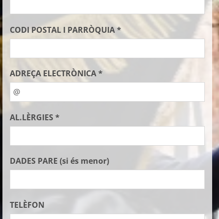
CODI POSTAL I PARRÒQUIA *
ADREÇA ELECTRÒNICA *
AL.LÈRGIES *
DADES PARE (si és menor)
TELÈFON