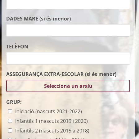
DADES MARE (si és menor)
TELÈFON
ASSEGURANÇA EXTRA-ESCOLAR (si és menor)
Selecciona un arxiu
GRUP:
Iniciació (nascuts 2021-2022)
Infantils 1 (nascuts 2019 i 2020)
Infantils 2 (nascuts 2015 a 2018)