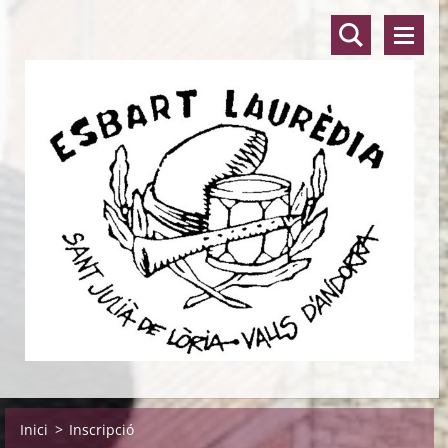
Inici
>
Inscripció