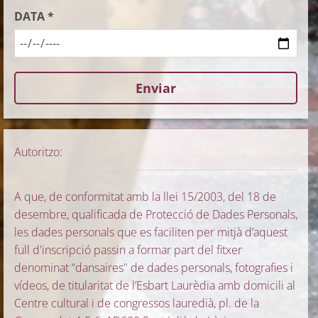
DATA *
Autoritzo:
A que, de conformitat amb la llei 15/2003, del 18 de
desembre, qualificada de Protecció de Dades Personals,
les dades personals que es faciliten per mitjà d’aquest
full d'inscripció passin a formar part del fitxer
denominat “dansaires" de dades personals, fotografies i
vídeos, de titularitat de l’Esbart Laurèdia amb domicili al
Centre cultural i de congressos lauredià, pl. de la