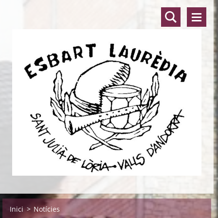
Inici
>
Notícies