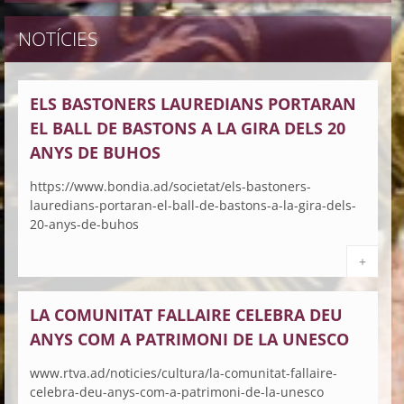
NOTÍCIES
ELS BASTONERS LAUREDIANS PORTARAN
EL BALL DE BASTONS A LA GIRA DELS 20
ANYS DE BUHOS
https://www.bondia.ad/societat/els-bastoners-
lauredians-portaran-el-ball-de-bastons-a-la-gira-dels-
20-anys-de-buhos
+
LA COMUNITAT FALLAIRE CELEBRA DEU
ANYS COM A PATRIMONI DE LA UNESCO
www.rtva.ad/noticies/cultura/la-comunitat-fallaire-
celebra-deu-anys-com-a-patrimoni-de-la-unesco