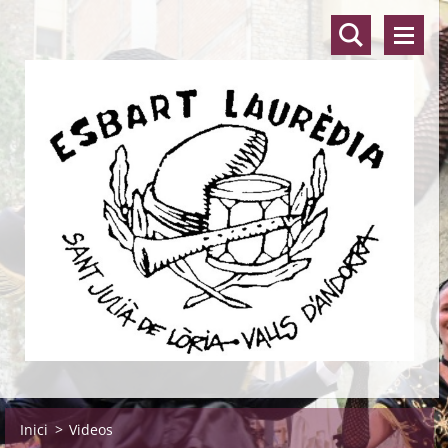
Inici
>
Videos