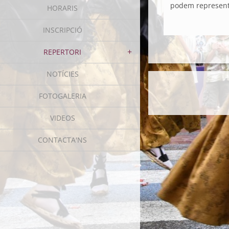
podem representar
HORARIS
INSCRIPCIÓ
REPERTORI
NOTÍCIES
FOTOGALERIA
VIDEOS
CONTACTA'NS