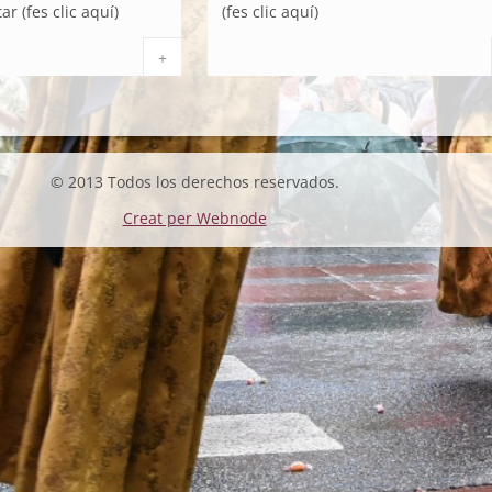
 (fes clic aquí)
(fes clic aquí)
+
© 2013 Todos los derechos reservados.
Creat per Webnode