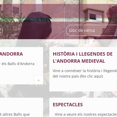
I
D'ANDORRA
HISTÒRIA I LLEGENDES DE
L'ANDORRA MEDIEVAL
 els Balls d'Andorra
Vine a connèixer la història i llegen
del nostre país (fes clic aquí)
+
ESPECTACLES
 altres Balls que
Vine a veure els nostres espectacle