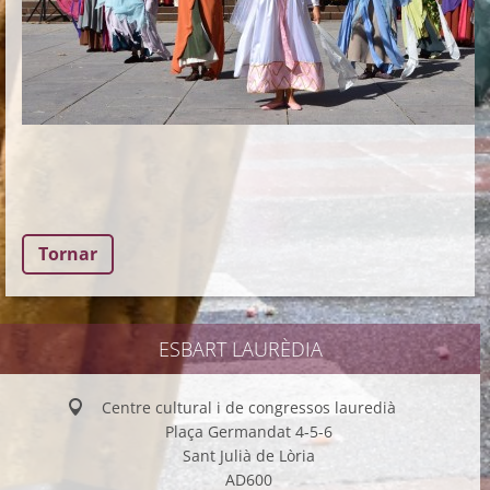
Tornar
ESBART LAURÈDIA
Centre cultural i de congressos lauredià
Plaça Germandat 4-5-6
Sant Julià de Lòria
AD600