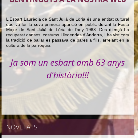
L'Esbart Laurèdia de Sant Julià de Lòria és una entitat cultural
que va fer la seva primera aparició en públic durant la Festa
Major de Sant Julià de Lòria de l’any 1963. Des d’ençà ha
recuperat danses, costums i llegendes d’Andorra, i ha vist com
la tradició de ballar es passava de pares a fills, arrelant en la
cultura de la parròquia.
Ja som un esbart amb 63 anys
d'història!!!
NOVETATS