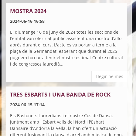
MOSTRA 2024
2024-06-16 16:58
El diumenge 16 de juny de 2024 totes les seccions de
l'entitat van oferir al públic assistent una mostra d'allò
après durant el curs. L'acte es va portar a terme a la
plaça de la Germandat, esperant que durant el 2025
puguem tornar a tenir el nostre estimat Centre cultural
i de congressos lauredià...
Llegir-ne més
TRES ESBARTS I UNA BANDA DE ROCK
2024-06-15 17:14
Els Bastoners Lauredians i el nostre Cos de Dansa,
juntment amb l'Esbart Valls del Nord i l'Esbart
Dansaire d'Andorra la Vella, la han ofert un actuació
diferent fusionant la dansa d'arrel amb música de pop-