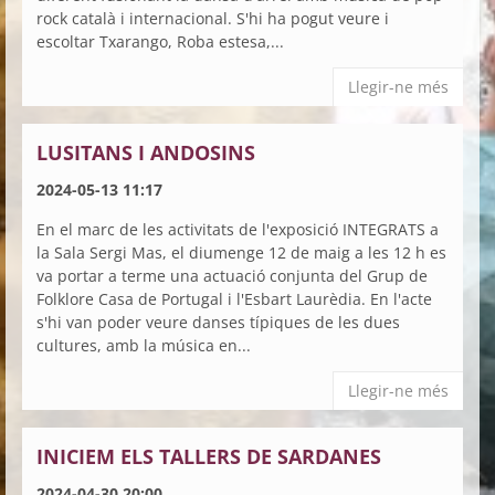
rock català i internacional. S'hi ha pogut veure i
escoltar Txarango, Roba estesa,...
Llegir-ne més
LUSITANS I ANDOSINS
2024-05-13 11:17
En el marc de les activitats de l'exposició INTEGRATS a
la Sala Sergi Mas, el diumenge 12 de maig a les 12 h es
va portar a terme una actuació conjunta del Grup de
Folklore Casa de Portugal i l'Esbart Laurèdia. En l'acte
s'hi van poder veure danses típiques de les dues
cultures, amb la música en...
Llegir-ne més
INICIEM ELS TALLERS DE SARDANES
2024-04-30 20:00