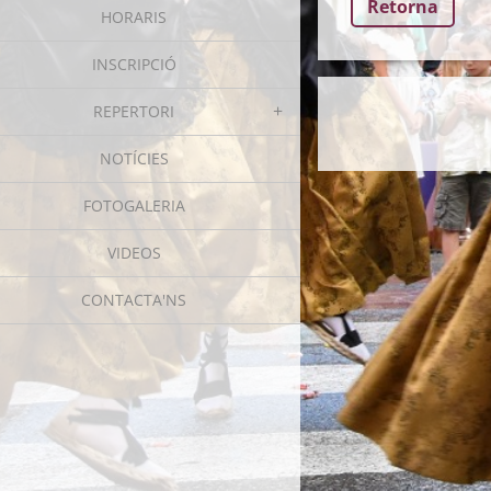
Retorna
HORARIS
INSCRIPCIÓ
REPERTORI
NOTÍCIES
FOTOGALERIA
VIDEOS
CONTACTA'NS