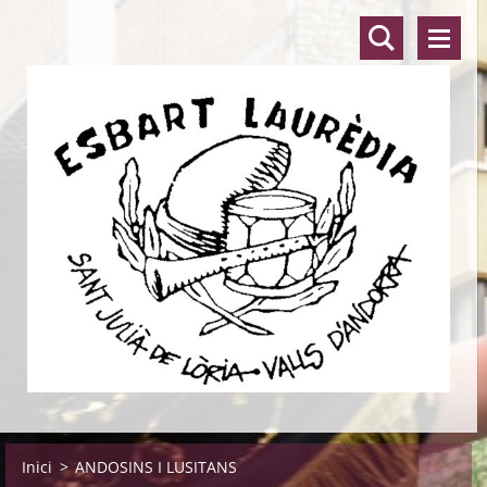
Inici
>
ANDOSINS I LUSITANS