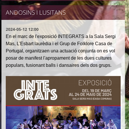
ANDOSINS I LUSITANS
2024-05-12 12:00
En el marc de l'exposició INTEGRATS a la Sala Sergi
Mas, L'Esbart laurèdia i el Grup de Folklore Casa de
Portugal, organitzaen una actuació conjunta on es vol
posar de manifest l'apropament de les dues cultures
populars, fusionant balls i dansaires dels dos grups.