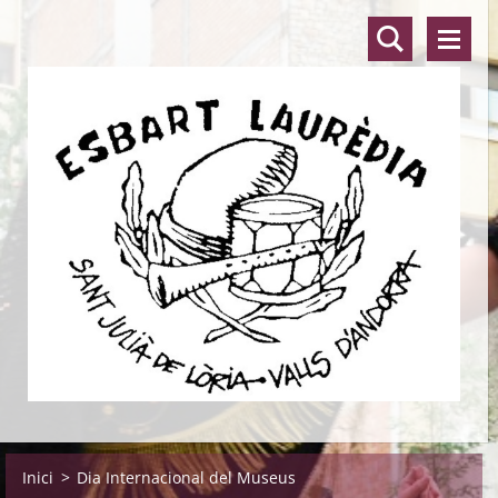
Inici
>
Dia Internacional del Museus