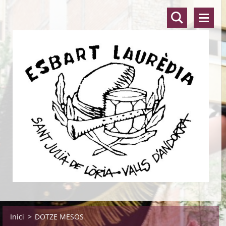
Inici
>
DOTZE MESOS