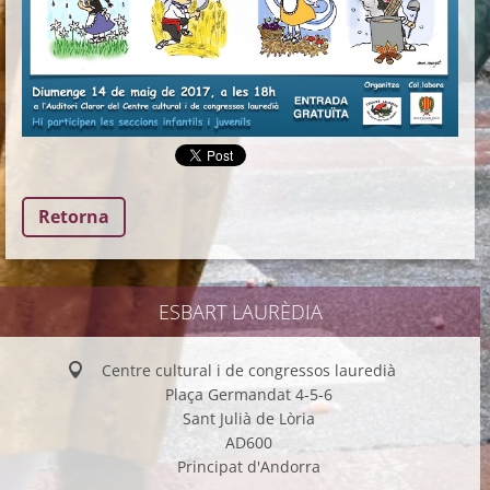
Retorna
ESBART LAURÈDIA
Centre cultural i de congressos lauredià
Plaça Germandat 4-5-6
Sant Julià de Lòria
AD600
Principat d'Andorra