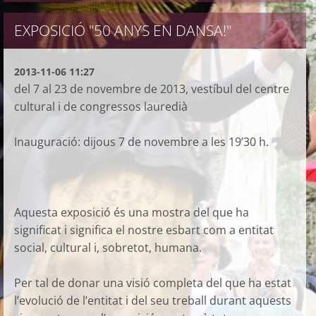
EXPOSICIÓ "50 ANYS EN DANSA!"
2013-11-06 11:27
del 7 al 23 de novembre de 2013, vestíbul del centre
cultural i de congressos lauredià
Inauguració: dijous 7 de novembre a les 19’30 h.
Aquesta exposició és una mostra del que ha
significat i significa el nostre esbart com a entitat
social, cultural i, sobretot, humana.
Per tal de donar una visió completa del que ha estat
l’evolució de l’entitat i del seu treball durant aquests