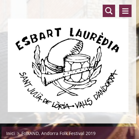
Inici
>
FolkAND, Andorra Folk Festival 2019