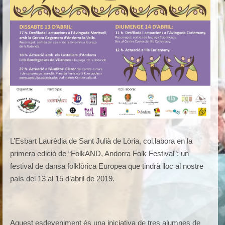
L’Esbart Laurèdia de Sant Julià de Lòria, col.labora en la
primera edició de “FolkAND, Andorra Folk Festival”: un
festival de dansa folklòrica Europea que tindrà lloc al nostre
país del 13 al 15 d’abril de 2019.
Aquest esdeveniment és una iniciativa de tres alumnes de