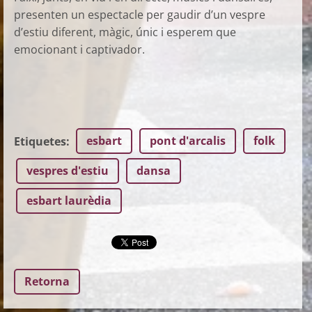
presenten un espectacle per gaudir d’un vespre
d’estiu diferent, màgic, únic i esperem que
emocionant i captivador.
esbart
pont d'arcalis
folk
Etiquetes
:
vespres d'estiu
dansa
esbart laurèdia
Retorna