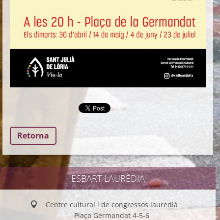
Retorna
ESBART LAURÈDIA
Centre cultural i de congressos lauredià
Plaça Germandat 4-5-6