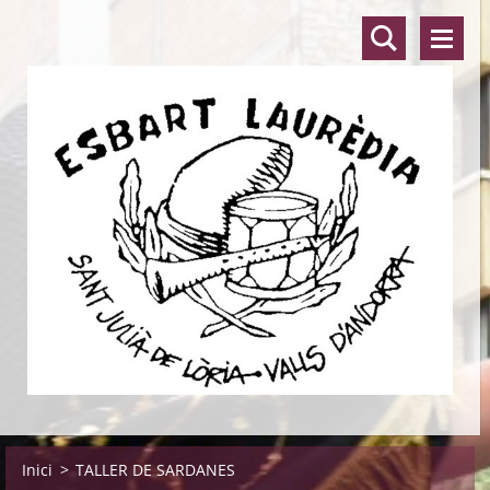
Inici
>
TALLER DE SARDANES