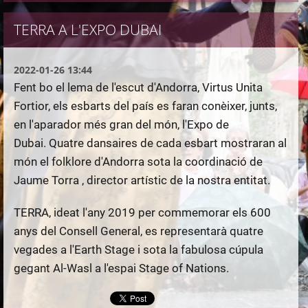
TERRA A L'EXPO DUBAI
2022-01-26 13:44
Fent bo el lema de l'escut d'Andorra, Virtus Unita
Fortior, els
esbarts del país es faran conèixer
, junts,
en
l'aparador més gran del món, l'Expo de
Dubai.
Quatre dansaires de cada esbart mostraran al
món el folklore d'Andorra sota la coordinació de
Jaume Torra , director artístic de la nostra entitat.
TERRA, ideat l'any 2019 per commemorar els 600
anys del Consell General, es representarà quatre
vegades a l'Earth Stage i sota la fabulosa cúpula
gegant Al-Wasl a l'espai Stage of Nations.