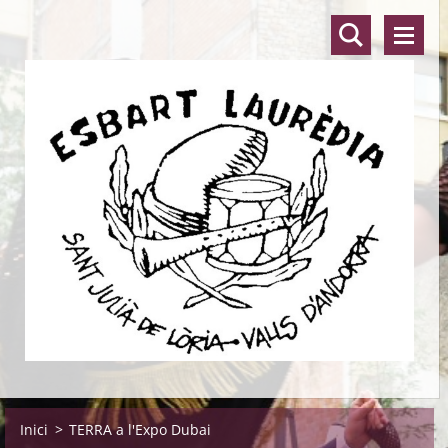
Inici
>
TERRA a l'Expo Dubai