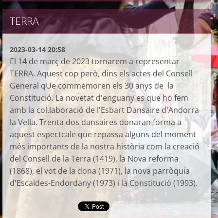
TERRA
2023-03-14 20:58
El 14 de març de 2023 tornarem a representar
TERRA. Aquest cop però, dins els actes del Consell
General qUe commemoren els 30 anys de la
Constitució. La novetat d'enguany es que ho fem
amb la col.laboració de l'Esbart Dansaire d'Andorra
la Vella. Trenta dos dansaires donaran forma a
aquest espectcale que repassa alguns del moment
més importants de la nostra història com la creació
del Consell de la Terra (1419), la Nova reforma
(1868), el vot de la dona (1971), la nova parròquia
d'Escaldes-Endordany (1973) i la Constitució (1993).