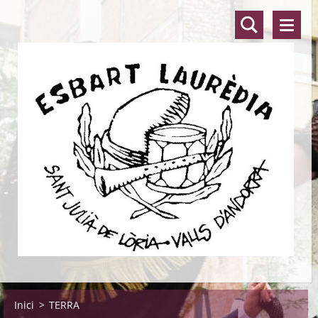
Inici
>
TERRA