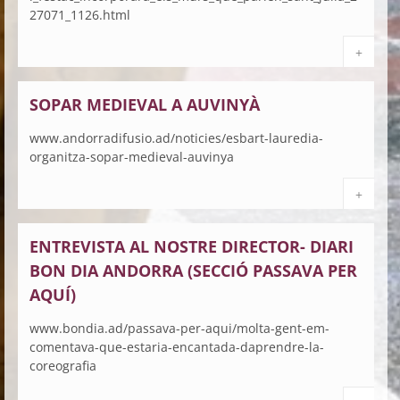
27071_1126.html
+
SOPAR MEDIEVAL A AUVINYÀ
www.andorradifusio.ad/noticies/esbart-lauredia-
organitza-sopar-medieval-auvinya
+
ENTREVISTA AL NOSTRE DIRECTOR- DIARI
BON DIA ANDORRA (SECCIÓ PASSAVA PER
AQUÍ)
www.bondia.ad/passava-per-aqui/molta-gent-em-
comentava-que-estaria-encantada-daprendre-la-
coreografia