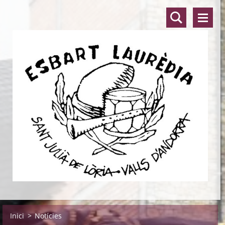
Inici
>
Notícies