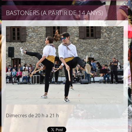
BASTONERS (A PARTIR DE 14 ANYS)
Dimecres de 20 h a 21 h