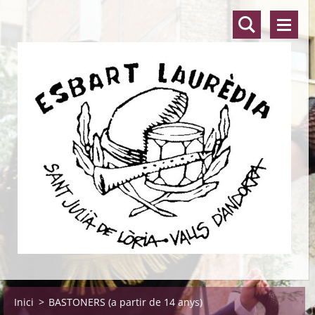
Inici
>
BASTONERS (a partir de 14 anys)