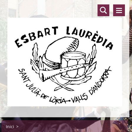
Inici
>