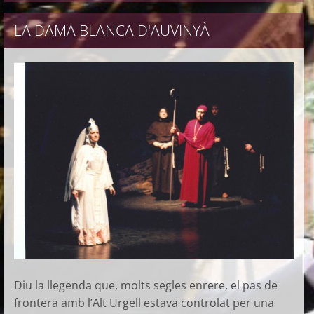
LA DAMA BLANCA D'AUVINYÀ
Diu la llegenda que, molts segles enrere, el pas de
frontera amb l’Alt Urgell estava controlat per una