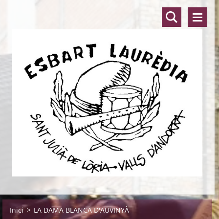
Inici
>
LA DAMA BLANCA D'AUVINYÀ