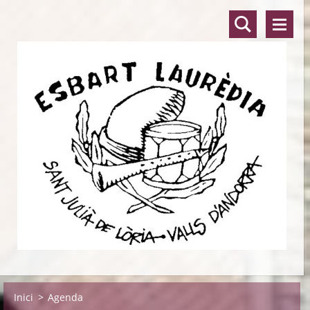
Inici
>
Agenda