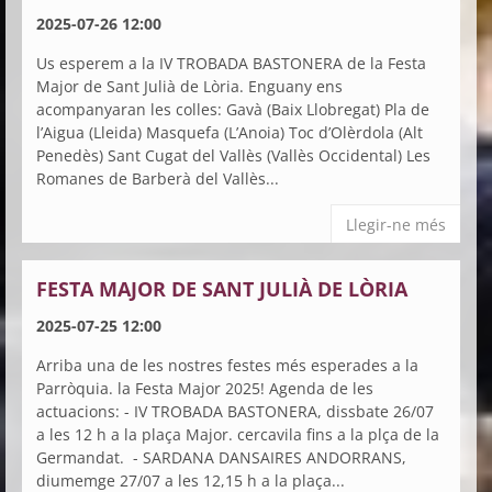
2025-07-26 12:00
Us esperem a la IV TROBADA BASTONERA de la Festa
Major de Sant Julià de Lòria. Enguany ens
acompanyaran les colles: Gavà (Baix Llobregat) Pla de
l’Aigua (Lleida) Masquefa (L’Anoia) Toc d’Olèrdola (Alt
Penedès) Sant Cugat del Vallès (Vallès Occidental) Les
Romanes de Barberà del Vallès...
Llegir-ne més
FESTA MAJOR DE SANT JULIÀ DE LÒRIA
2025-07-25 12:00
Arriba una de les nostres festes més esperades a la
Parròquia. la Festa Major 2025! Agenda de les
actuacions: - IV TROBADA BASTONERA, dissbate 26/07
a les 12 h a la plaça Major. cercavila fins a la plça de la
Germandat. - SARDANA DANSAIRES ANDORRANS,
diumemge 27/07 a les 12,15 h a la plaça...