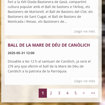
fort a la XVII Diada Bastonera de Gavà, compartint
cultura popular amb el Ball de bastons e l'Arboç, els
Bastoners de Martorell, el Ball de Bastons del Clot, els
Bastoners de Sant Cugat, el Ball de Bastons de
Montcada i Reixac, els Bastoners de...
Llegir-ne més
BALL DE LA MARE DE DÉU DE CANÒLICH
2025-05-31 12:00
Dissabte a les 12 h al santuari de Canòlich, ja serà el
27è any que oferim el ball de la Mare de Déu de
Canòlich a la patrona de la Parròquia.
Llegir-ne més
1
2
3
4
5
>
>>