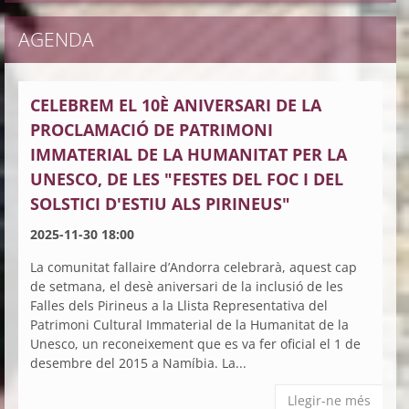
AGENDA
CELEBREM EL 10È ANIVERSARI DE LA
PROCLAMACIÓ DE PATRIMONI
IMMATERIAL DE LA HUMANITAT PER LA
UNESCO, DE LES "FESTES DEL FOC I DEL
SOLSTICI D'ESTIU ALS PIRINEUS"
2025-11-30 18:00
La comunitat fallaire d’Andorra celebrarà, aquest cap
de setmana, el desè aniversari de la inclusió de les
Falles dels Pirineus a la Llista Representativa del
Patrimoni Cultural Immaterial de la Humanitat de la
Unesco, un reconeixement que es va fer oficial el 1 de
desembre del 2015 a Namíbia. La...
Llegir-ne més