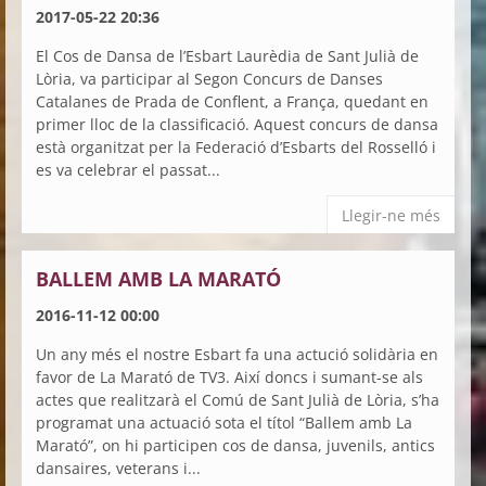
2017-05-22 20:36
El Cos de Dansa de l’Esbart Laurèdia de Sant Julià de
Lòria, va participar al Segon Concurs de Danses
Catalanes de Prada de Conflent, a França, quedant en
primer lloc de la classificació. Aquest concurs de dansa
està organitzat per la Federació d’Esbarts del Rosselló i
es va celebrar el passat...
Llegir-ne més
BALLEM AMB LA MARATÓ
2016-11-12 00:00
Un any més el nostre Esbart fa una actució solidària en
favor de La Marató de TV3. Així doncs i sumant-se als
actes que realitzarà el Comú de Sant Julià de Lòria, s’ha
programat una actuació sota el títol “Ballem amb La
Marató”, on hi participen cos de dansa, juvenils, antics
dansaires, veterans i...