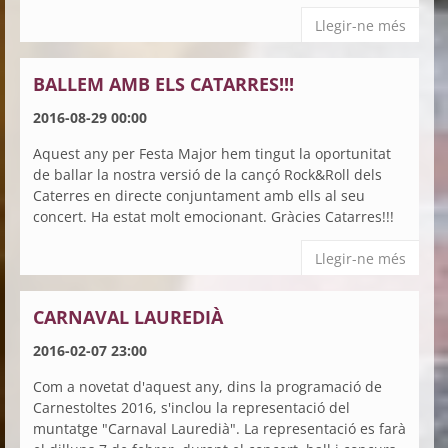
Llegir-ne més
BALLEM AMB ELS CATARRES!!!
2016-08-29 00:00
Aquest any per Festa Major hem tingut la oportunitat
de ballar la nostra versió de la cançó Rock&Roll dels
Caterres en directe conjuntament amb ells al seu
concert. Ha estat molt emocionant. Gràcies Catarres!!!
Llegir-ne més
CARNAVAL LAUREDIÀ
2016-02-07 23:00
Com a novetat d'aquest any, dins la programació de
Carnestoltes 2016, s'inclou la representació del
muntatge "Carnaval Lauredià". La representació es farà