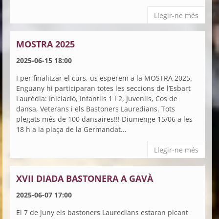
Llegir-ne més
MOSTRA 2025
2025-06-15 18:00
I per finalitzar el curs, us esperem a la MOSTRA 2025.
Enguany hi participaran totes les seccions de l’Esbart
Laurèdia: Iniciació, Infantils 1 i 2, Juvenils, Cos de
dansa, Veterans i els Bastoners Lauredians. Tots
plegats més de 100 dansaires!!! Diumenge 15/06 a les
18 h a la plaça de la Germandat...
Llegir-ne més
XVII DIADA BASTONERA A GAVÀ
2025-06-07 17:00
El 7 de juny els bastoners Lauredians estaran picant