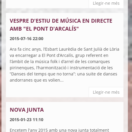
Llegir-ne més
VESPRE D'ESTIU DE MÚSICA EN DIRECTE
AMB "EL PONT D'ARCALÍS"
2015-07-16 22:00
Ara fa cinc anys, l’Esbart Laurèdia de Sant Julià de Lòria
va encarregar a El Pont d’Arcalís, grup referent en
l’àmbit de la música folk i d’arrel de les comarques
pirinenques, l’harmonització i instrumentació de les
“Danses del temps que no torna”: una suite de danses
andorranes que es volien...
Llegir-ne més
NOVA JUNTA
2015-01-23 11:10
Encetem l'any 2015 amb una nova junta totalment