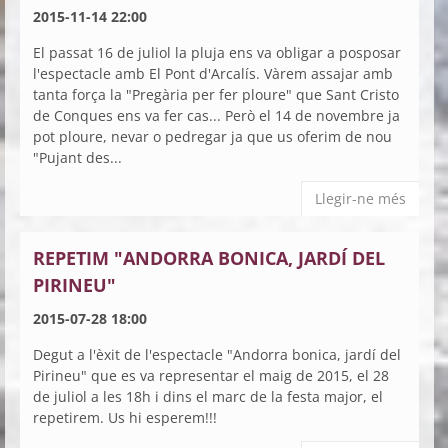
2015-11-14 22:00
El passat 16 de juliol la pluja ens va obligar a posposar
l'espectacle amb El Pont d'Arcalís. Vàrem assajar amb
tanta força la "Pregària per fer ploure" que Sant Cristo
de Conques ens va fer cas... Però el 14 de novembre ja
pot ploure, nevar o pedregar ja que us oferim de nou
"Pujant des...
Llegir-ne més
REPETIM "ANDORRA BONICA, JARDÍ DEL
PIRINEU"
2015-07-28 18:00
Degut a l'èxit de l'espectacle "Andorra bonica, jardí del
Pirineu" que es va representar el maig de 2015, el 28
de juliol a les 18h i dins el marc de la festa major, el
repetirem. Us hi esperem!!!