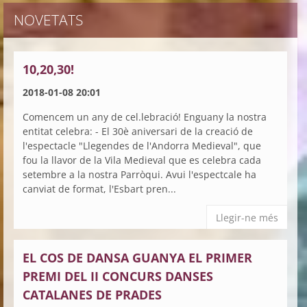
NOVETATS
10,20,30!
2018-01-08 20:01
Comencem un any de cel.lebració! Enguany la nostra
entitat celebra: - El 30è aniversari de la creació de
l'espectacle "Llegendes de l'Andorra Medieval", que
fou la llavor de la Vila Medieval que es celebra cada
setembre a la nostra Parròqui. Avui l'espectcale ha
canviat de format, l'Esbart pren...
Llegir-ne més
EL COS DE DANSA GUANYA EL PRIMER
PREMI DEL II CONCURS DANSES
CATALANES DE PRADES