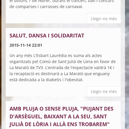
el dilluns 7 de febrer, durant el concert, ball i concurs
de comparses i carrosses de carnaval.
Llegir-ne més
SALUT, DANSA I SOLIDARITAT
2015-11-14 22:01
Un any més L'Esbart Laurèdia es suma als actes
organitzats pel Comú de Sant Julià de Lòria en favor de
La Marató de TV3. L'entrada de l'espectacle valdrà 1€ i
la recaptació es destinarà a La Marató que enguany
està dedicada a la diabetis i l'obesitat.
Llegir-ne més
AMB PLUJA O SENSE PLUJA, "PUJANT DES
D'ARSÈGUEL, BAIXANT A LA SEU, SANT
JULIÀ DE LÒRIA I ALLÀ ENS TROBAREM"