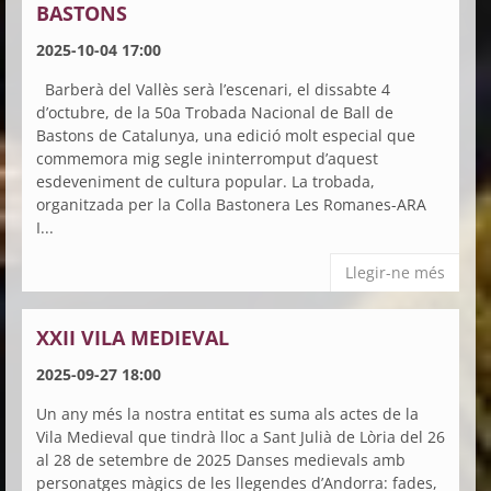
BASTONS
2025-10-04 17:00
Barberà del Vallès serà l’escenari, el dissabte 4
d’octubre, de la 50a Trobada Nacional de Ball de
Bastons de Catalunya, una edició molt especial que
commemora mig segle ininterromput d’aquest
esdeveniment de cultura popular. La trobada,
organitzada per la Colla Bastonera Les Romanes-ARA
I...
Llegir-ne més
XXII VILA MEDIEVAL
2025-09-27 18:00
Un any més la nostra entitat es suma als actes de la
Vila Medieval que tindrà lloc a Sant Julià de Lòria del 26
al 28 de setembre de 2025 Danses medievals amb
personatges màgics de les llegendes d’Andorra: fades,